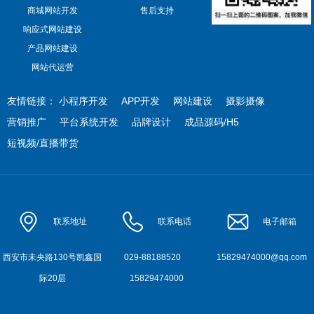
商城网站开发
售后支持
响应式网站建设
产品网站建设
网站代运营
友情链接：
小程序开发
APP开发
网站建设
摄影摄像
营销推广
平台系统开发
品牌设计
成品源码/H5
短视频/直播带货
联系地址
联系电话
电子邮箱
西安市未央路130号凯鑫国
029-88188520
15829474000@qq.com
际20层
15829474000