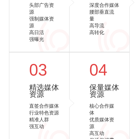
头部广告资
深度合作媒体
源
腰部垂直流
强制媒体资
量
源
高导流
高日活
高转化
强曝光
03
04
精选媒体
保量媒体
资源
资源
直签合作媒体
核心合作媒
行业特色资源
体
精准人群
优质媒体资
强互动
源
高互动