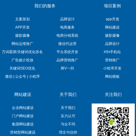
我们的服务
项目案例
文案策划
品牌设计
app开发
APP开发
电商服务
网站建设
摄影摄像
电商分销系统
摄影摄像
网站运维推广
微信代运营
品牌设计
万词霸屏/关键词优化排名
平台系统开发
H5•手机站
广告媒介投放
品牌营销推广
营销推广
关键词SEO优化
两V一抖
小程序开发
微信 | 公众号 | 小程序
网站模板
网站建设
关于我们
关注我们
企业网站建设
关于我们
门户网站建设
实力认可
集团网站建设
与众不同
营销型网站建设
理念与信仰