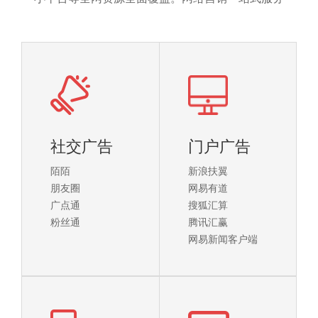
社交广告
门户广告
陌陌
新浪扶翼
朋友圈
网易有道
广点通
搜狐汇算
粉丝通
腾讯汇赢
网易新闻客户端