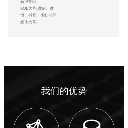
新浪爱问
KOL大号(微信、微
博、抖音、小红书等
媒体大号)
我们的优势