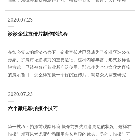
问题，总体来看却是思路混乱，衔接不到位，很难让人产生观看
兴趣，归根到底是企业宣传片的结构把控出现了问题，那么我们
该从哪些环节去把控企业…
2020.07.23
谈谈企业宣传片制作的流程
在如今复杂的经济态势下，企业宣传片已经成为了企业塑造公众
形象、扩展市场影响力的重要途径。这种内容丰富，形式多样营
销方式，已经被各行各业所广泛使用。那么作为企业文化之直接
的展示窗口，怎么样拍摄一个好的宣传片，就是众人需要研究的
课题。在对宣传片进行具体的判断前，首先需要了解宣传片具体
的制作流程。那么这次希…
2020.07.23
六个微电影拍摄小技巧
第一技巧：拍摄前观察环境 摄像前要先注意周边的状况，这样在
拍摄时就可以考虑哪些场面用多长焦段的镜头。另外，拍摄时可