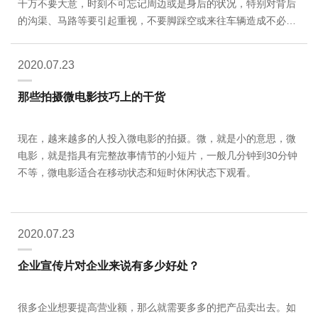
千万不要大意，时刻不可忘记周边或是身后的状况，特别对背后
的沟渠、马路等要引起重视，不要脚踩空或来往车辆造成不必要
的伤害。
2020.07.23
那些拍摄微电影技巧上的干货
现在，越来越多的人投入微电影的拍摄。微，就是小的意思，微
电影，就是指具有完整故事情节的小短片，一般几分钟到30分钟
不等，微电影适合在移动状态和短时休闲状态下观看。
2020.07.23
企业宣传片对企业来说有多少好处？
很多企业想要提高营业额，那么就需要多多的把产品卖出去。如