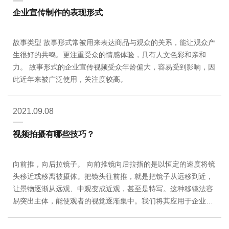
企业宣传制作的表现形式
故事类型 故事形式常被用来表达商品与观众的关系，能让观众产
生很好的共鸣。更注重受众的情感体验，具有人文色彩和亲和
力。 故事形式的企业宣传视频受众年龄偏大，容易受到影响，因
此近年来被广泛使用，关注度较高。
2021.09.08
视频拍摄有哪些技巧？
向前推，向后拉镜子。 向前推镜向后拉指的是以恒定的速度将镜
头移近或移离被摄体。把镜头往前推，就是把镜子从远移到近，
让景物逐渐从远观、中观变成近观，甚至是特写。这种移镜法容
易突出主体，能使观者的视觉逐渐集中。我们将其应用于企业视
频中一些人物的详细拍摄。