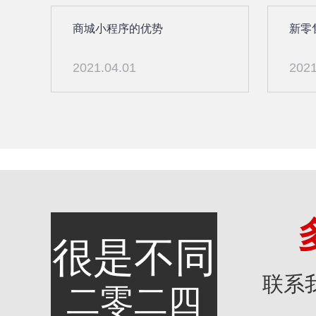
商城小程序的优势
新零
2021.04.01
2021
很是不同
联系
二零二四