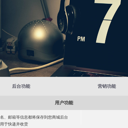
后台功能
营销功能
用户功能
名、邮箱等信息都将保存到您商城后台
用于快递并收货