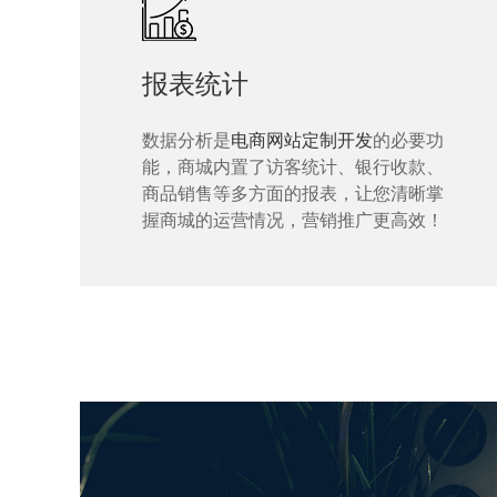
报表统计
数据分析是
电商网站定制开发
的必要功
能，商城内置了访客统计、银行收款、
商品销售等多方面的报表，让您清晰掌
握商城的运营情况，营销推广更高效！