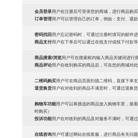
会员登录
用户在注册后可登录您的商城，进行商品购买
订单管理
用户可以管理自己的订单，例如：支付、退款
密码找回
用户忘记密码时，可通过注册时填写的邮件进
商品支付
用户在下单后可以通过在线支付或线下付款等
商品搜索/浏览
用户可在搜索框内输入商品关键词进行
商品评论
用户在收到购买的商品后，可在您的商城对此
二维码购买
用户可在商品页面扫描二维码，直接下单支
退货换货
用户在对收到的商品不满意时，可通过退换货
购物车功能
用户可以将挑选的商品放入购物车里，接着
时购买）
投诉功能
用户在对收到的商品及对服务不满时，可通过
在线咨询
用户可通过网站在线客服，进行商品有关问题