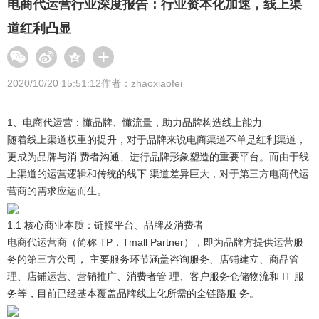
电商代运营行业深度报告：行业资本化加速，线上渠
道红利凸显
2020/10/20 15:51:12
作者：zhaoxiaofei
1、电商代运营：懂品牌、懂流量，助力品牌构造线上能力
随着线上渠道权重的提升，对于品牌来说电商渠道不单是红利渠道，
更成为品牌与消 费者沟通、进行品牌形象塑造的重要平台。而由于线
上渠道的运营逻辑和传统的线下 渠道差异巨大，对于第三方电商代运
营商的需求应运而生。
1.1 核心商业本质：链接平台、品牌及消费者
电商代运营商（简称 TP，Tmall Partner），即为品牌方提供运营服
务的第三方公司， 主要服务环节涵盖咨询服务、店铺建立、商品管
理、店铺运营、营销推广、消费者管 理、客户服务仓储物流和 IT 服
务等，目前已经基本覆盖品牌线上化所需的全链路服 务。