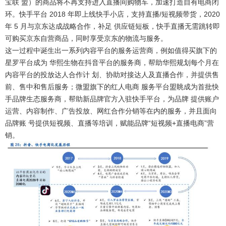
宝联 盟）的商品将不再支持进入直播间购物车，加速打造自有电商闭
环。快手平台 2018 年即上线快手小店，支持直播/短视频带货，2020
年 5 月与京东达成战略合作，补足 供应链短板，快手直播无需跳转即
可购买京东自营商品，同时享受京东的物流与服务。
这一过程中诞生出一系列内容平台的服务运营商，例如值得买旗下的
星罗平台成为 华熙生物在抖音平台的服务商，帮助华熙规划每个月在
内容平台的投放达人合作计 划、协助对接达人及直播合作，并提供售
前、售中和售后服务；微盟旗下的红人电商 服务平台盟眺成为首批快
手品牌生态服务商，帮助新品牌官方入驻快手平台，为品牌 提供账户
运营、内容制作、广告投放、网红合作分销等在内的服务，并且面向
品牌账 号提供短视频、直播等培训，赋能品牌“短视频+直播电商”营
销。