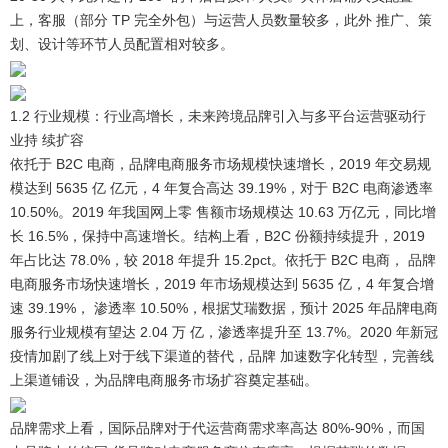
上，客服（部分 TP 完全外包）与运营人员数量较多，此外 推广、策
划、设计等环节人员配置相对较多。
1.2 行业规模：行业高增长，未来跨境品牌引入与多平台运营驱动行
业持 续扩容
依托于 B2C 电商，品牌电商服务市场规模快速增长，2019 年交易规
模达到 5635 亿 亿元，4 年复合高达 39.19%，对于 B2C 电商渗透率
10.50%。
2019 年我国网上零 售额市场规模达 10.63 万亿元，同比增
长 16.5%，保持中高速增长。结构上看，B2C 份额持续提升，2019
年占比达 78.0%，较 2018 年提升 15.2pct。依托于 B2C 电商， 品牌
电商服务市场快速增长，2019 年市场规模达到 5635 亿，4 年复合增
速 39.19%， 渗透率 10.50%，根据艾瑞数据，预计 2025 年品牌电商
服务行业规模有望达 2.04 万 亿，渗透率提升至 13.7%。2020 年新冠
疫情加剧了线上对于线下渠道的替代，品牌 加速数字化转型，完善线
上渠道铺设，为品牌电商服务市场扩容奠定基础。
品牌需求上看，国际品牌对于代运营商需求率高达 80%-90%，而国