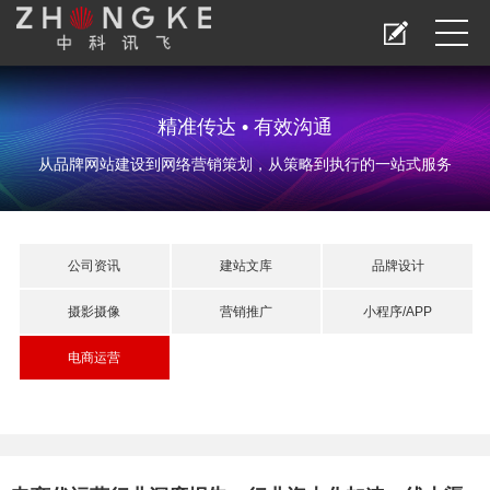
精准传达 • 有效沟通
从品牌网站建设到网络营销策划，从策略到执行的一站式服务
公司资讯
建站文库
品牌设计
摄影摄像
营销推广
小程序/APP
电商运营