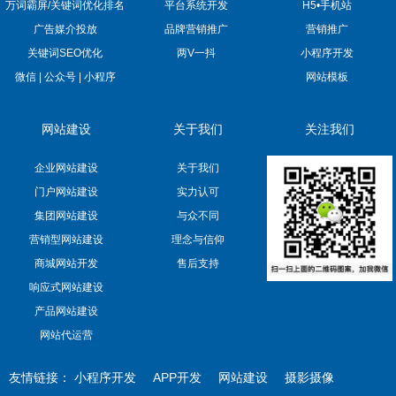
万词霸屏/关键词优化排名
平台系统开发
H5•手机站
广告媒介投放
品牌营销推广
营销推广
关键词SEO优化
两V一抖
小程序开发
微信 | 公众号 | 小程序
网站模板
网站建设
关于我们
关注我们
企业网站建设
关于我们
门户网站建设
实力认可
集团网站建设
与众不同
营销型网站建设
理念与信仰
商城网站开发
售后支持
响应式网站建设
产品网站建设
网站代运营
友情链接：
小程序开发
APP开发
网站建设
摄影摄像