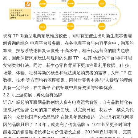
现有 TP 向新型电商拓展难度较低，同时有望催生出对新生态零售理
解透彻的综合 电商平台服务商
。在各电商平台与内容平台中，淘系的
算法、投放系统逻辑复杂度处 于高水平，相应代运营商的能力也较
高，因此深谙淘系玩法与规则的头部 TP，在其 他新兴平台同样可能
复制类似打法。同时，新生态零售背景下更加注重利用数据、科 技、
场景、体验、社群等新的概念和玩法满足消费者的需求，头部 TP 在
数据、技术 等方面均有深厚积累，同时对零售本质与“人货场”的理解
具备一定经验，在向新平 台的拓展中具备资源与经验优势。
3.2 向上游拓展，孵化自有品牌
近几年崛起的互联网品牌创始人多有电商运营背景，自有品牌孵化有
望成为代运营 公司的第二成长曲线。
以完美日记、花西子、橘朵为代
表的一众新锐国产化妆品品牌 在近几年迅速崛起，这些具有互联网基
因的品牌只用了 2-3 年，就走完了传统品牌 5- 10年甚至更长时间才
能走完的销售额增长和公司价值增长之路，2019年双11期间， 完美