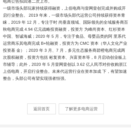
电商公告拟回港二次上市。
一级市场头部玩家持续获得融资，上佰电商与壹网壹创完成并购或开
启行业整合
。 2019 年来，一级市场头部代运营公司持续获得资本青
睐，2019 年 12 月，专注于时 尚垂直领域、国际领先的全域服务商百
秋电商完成 4.94 亿元战略投资融资，投资方 为峰尚资本、红杉资本
中国、智诚海威；2020 年 5 月，专注于食品、母婴品类的阿 里系代
运营商乐其电商完成 B+轮融资，投资方为 CMC 资本（华人文化产业
投资基 金）；2020 年 3 月、7 月，多元生态服务商碧橙电商完成两
次股权融资，投资方包括 彬复资本、兴富资本等，8 月启动创业板上
市辅导；此外，2020 年 5 月壹网壹创以 3.62 亿人民币对价收购浙江
上佰电商，开启行业整合。未来代运营行业在资本加成 下，有望加速
整合，头部公司有望实现强者恒强。
返回首页
了解更多电商运营