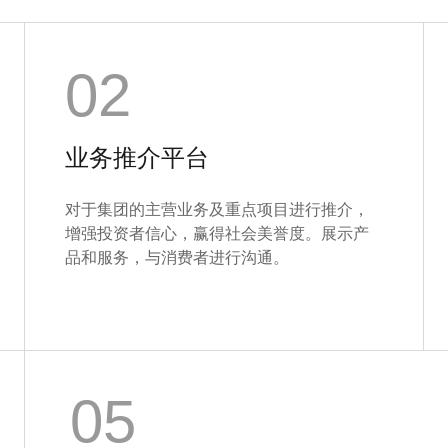
02
业务推介平台
对于集团的主营业务及重点项目进行推介，
增强投资者信心，赢得社会美誉度。展示产
品和服务，与消费者进行沟通。
05