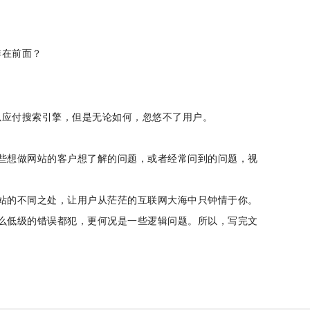
排在前面？
以应付搜索引擎，但是无论如何，忽悠不了用户。
些想做网站的客户想了解的问题，或者经常问到的问题，视
站的不同之处，让用户从茫茫的互联网大海中只钟情于你。
么低级的错误都犯，更何况是一些逻辑问题。所以，写完文