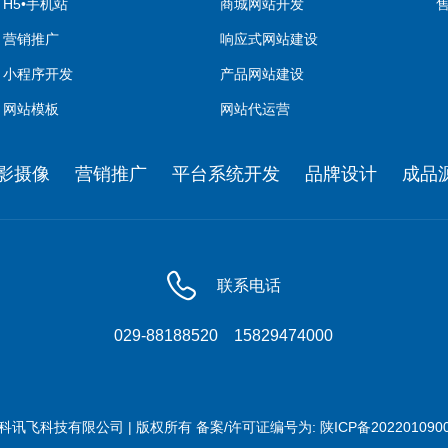
H5•手机站
商城网站开发
营销推广
响应式网站建设
小程序开发
产品网站建设
网站模板
网站代运营
影摄像
营销推广
平台系统开发
品牌设计
成品源
联系电话
029-88188520
15829474000
科讯飞科技有限公司 | 版权所有
备案/许可证编号为:
陕ICP备202201090