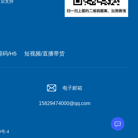
售后支持
码/H5
短视频/直播带货
电子邮箱
15829474000@qq.com
0号-4