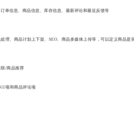
息、 订单信息、商品信息、库存信息、最新评论和最近反馈等
、批处理、商品计划上下架、SEO、商品多媒体上传等，可以定义商品
品
置关联/商品推荐
、SKU项和商品评论项