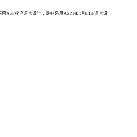
P程序语言设计，最好采用ASP.NET和PHP语言设