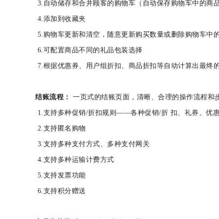
3.自动储存和合并顾客的购物车（自动保存购物车中的
4.添加到收藏夹
5.购物车更新和清空，随意更新购买数量或删除购物
6.可配置商品不同的礼品包装选择
7.根据优惠券、用户组折扣、商品折扣等自动计算出
结账流程：
一页式的结账页面，清晰、合理的操作流程
1.支持多种促销/折扣规则——各种促销/折 扣、礼券、
2.支持匿名购物
3.支持多种支付方式、多种支付网关
4.支持多种运输计费方式
5.支持发票功能
6.支持积分赠送