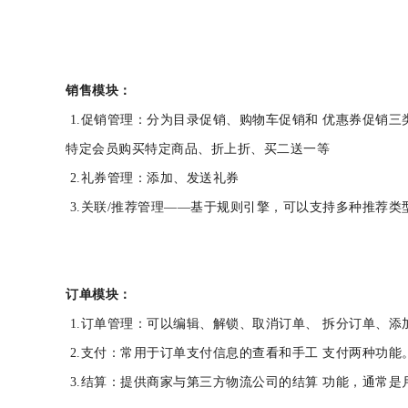
销售模块：
1.促销管理：分为目录促销、购物车促销和 优惠券促销
特定会员购买特定商品、折上折、买二送一等
2.礼券管理：添加、发送礼券
3.关联/推荐管理――基于规则引擎，可以支持多种推
订单模块：
1.订单管理：可以编辑、解锁、取消订单、 拆分订单
2.支付：常用于订单支付信息的查看和手工 支付两种功
3.结算：提供商家与第三方物流公司的结算 功能，通常