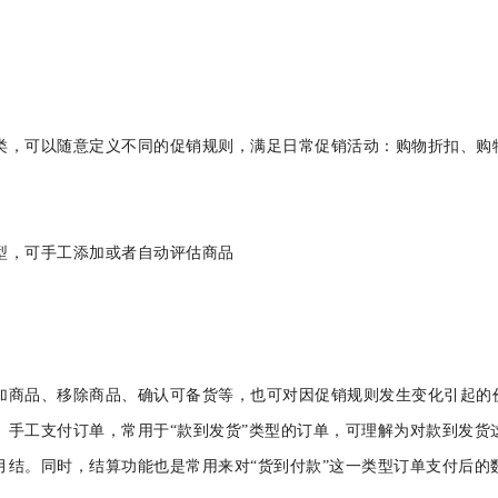
三类，可以随意定义不同的促销规则，满足日常促销活动：购物折扣、
荐类型，可手工添加或者自动评估商品
、添加商品、移除商品、确认可备货等，也可对因促销规则发生变化引
能。手工支付订单，常用于“款到发货”类型的订单，可理解为对款到
是月结。同时，结算功能也是常用来对“货到付款”这一类型订单支付