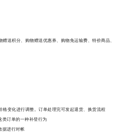
购物赠送积分、购物赠送优惠券、购物免运输费、特价商品、
起的价格变化进行调整。订单处理完可发起退货、换货流程
发货这类订单的一种补登行为
后的数据进行对帐