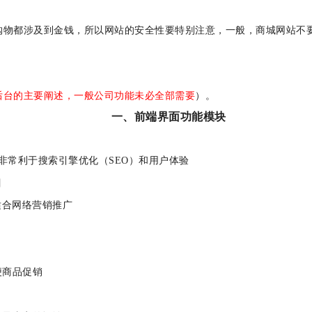
涉及到金钱，所以网站的安全性要特别注意，一般，商城网站不要用AS
后台的主要阐述，一般公司功能未必全部需要
）。
一、前端界面功能模块
非常利于搜索引擎优化（SEO）和用户体验
级栏目
更加适合网络营销推广
，方便商品促销