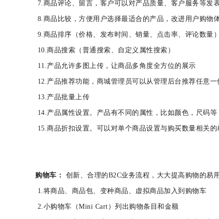
7.商品评论、留言，客户可以对产品质量、客户服务
8.商品比较，方便用户选择最适合的产品，改进用户
9.商品排序（价格、发布时间、销量、点击率、评论
10.商品搜索（普通搜索、自定义属性搜索）
11.产品允许多图上传，让商品多角度全方位的展示
12.产品推荐功能，商城管理员可以从管理后台推荐任
13.产品批量上传
14.产品属性设置。产品有不同的属性，比如颜色，尺
15.商品折扣设置。可以对单个商品设置与购买数量相
购物车：
创新、合理的B2C业务流程，大大提高购物的
1.将商品、商品包、变种商品、虚拟商品加入到购物
2.小购物车（Mini Cart）列出购物条目和金额