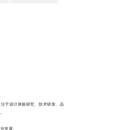
专注于设计体验研究、技术研发、品
值。
行业发展。