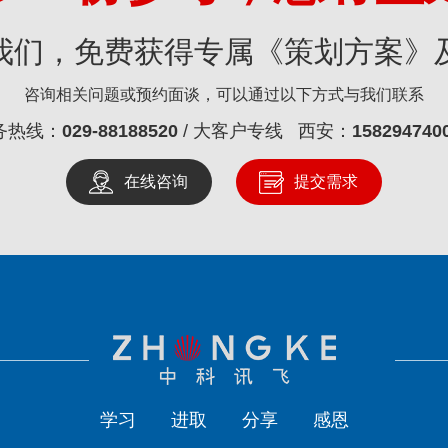
我们，免费获得专属《策划方案》
咨询相关问题或预约面谈，可以通过以下方式与我们联系
务热线：
029-88188520
/ 大客户专线 西安：
158294740
在线咨询
提交需求
学习
进取
分享
感恩