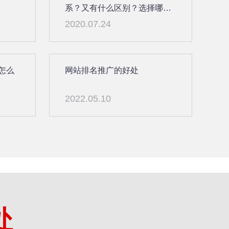
系？又有什么区别？选择哪个
好？
2020.07.24
怎么
网站排名推广的好处
2022.05.10
处