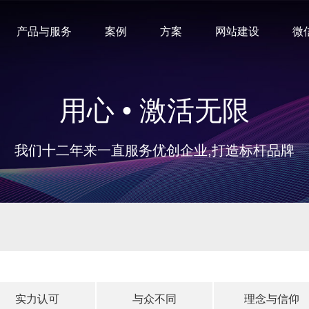
产品与服务
案例
方案
网站建设
微
用心 • 激活无限
我们十二年来一直服务优创企业,打造标杆品牌
实力认可
与众不同
理念与信仰