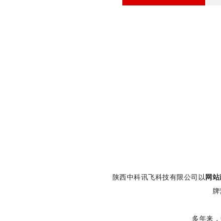
陕西中科讯飞科技有限公司以
网站
牌
多年来，