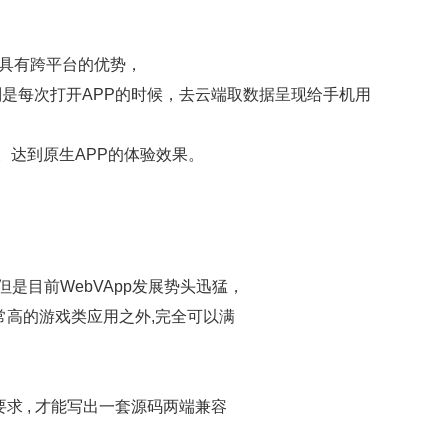
开发具有跨平台的优势，
则是每次打开APP的时候，去云端取数据呈现给手机用
。达到原生APP的体验效果。
（但是目前WebVApp发展势头迅猛，
常高的游戏类应用之外,完全可以满
求 , 才能写出一套源码两端兼容