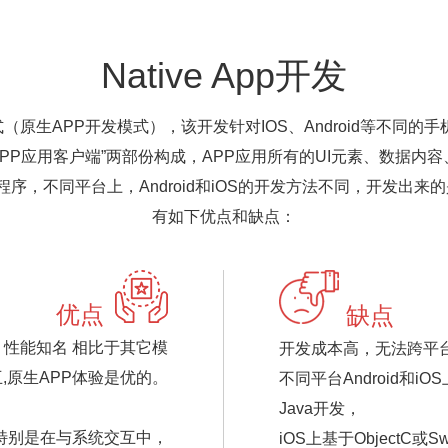
Native App开发
发模式（原生APP开发模式），该开发针对IOS、Android等
APP应用客户端”两部份构成，APP应用所有的UI元素、数据
，不同平台上，Android和iOS的开发方法不同，开发出来
有如下优点和缺点：
优点
缺点
 性能知名 相比于其它模
开发成本高，无法跨平
,原生APP体验是优的。
不同平台Android和i
Java开发，
特别是在与系统交互中，
iOS上基于ObjectC