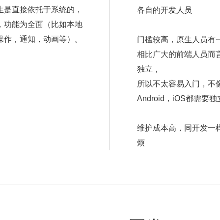
生是直接依托于系统的，
各自的开发人员
i，功能为全面（比如本地
操作，通知，动画等）。
门槛较高，原生人员有
相比广大的前端人员而
独立，
所以不太容易入门，不像
Android，iOS都需要
维护成本高，同开发一
烦