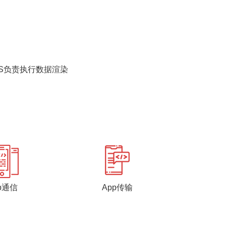
JS负责执行数据渲染
p通信
App传输