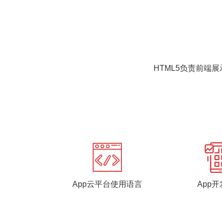
HTML5负责前端
App云平台使用语言
App