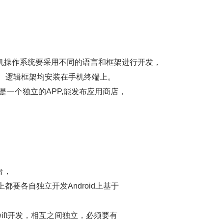
不同的手机操作系统要采用不同的语言和框架进行开发，
内容、逻辑框架均安装在手机终端上。
的是一个独立的APP,能发布应用商店，
台，
OS上都要各自独立开发Android上基于
或Swift开发，相互之间独立，必须要有