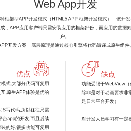
Web App开发
是一种框架型APP开发模式（HTML5 APP 框架开发模式），该
份构成，APP应用客户端只需安装应用的框架部份，而应用的数据
户。
套APP开发方案，底层原理是通过核心引擎将代码编译成原生组件
优点
缺点
模式,大部分代码可复用
功能受限于WebView
互,原生APP体验是优的
除非是对于动画要求非
足日常平台开发）
JS写代码,所以往往只需
台app的开发,而且后续
对开发人员学习有一定要
封装的好,很多功能可复用