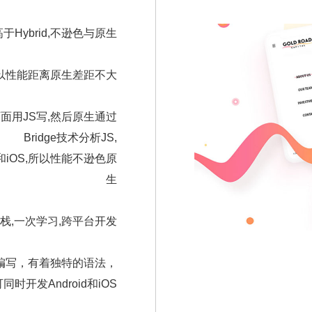
于Hybrid,不逊色与原生
,所以性能距离原生差距不大
面用JS写,然后原生通过
Bridge技术分析JS,
d和iOS,所以性能不逊色原
生
栈,一次学习,跨平台开发
编写，有着独特的语法，
开发Android和iOS