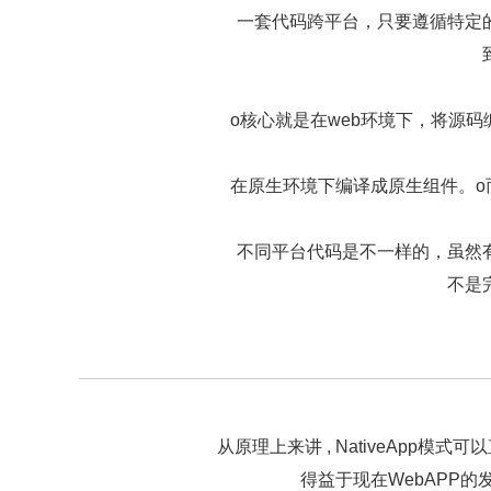
一套代码跨平台，只要遵循特定
o核心就是在web环境下，将源码编
在原生环境下编译成原生组件。o而Re
不同平台代码是不一样的，虽然
不是
从原理上来讲 , NativeApp模式可
得益于现在WebAPP的发展