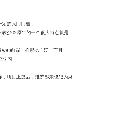
一定的入门门槛，
言较少02原生的一个很大特点就是
web前端一样那么广泛，而且
独立学习
样，项目上线后，维护起来也很为麻