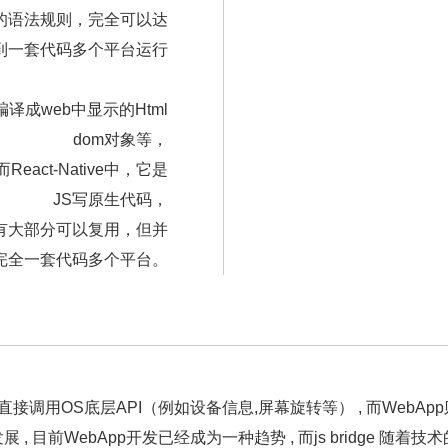
的语法规则，完全可以达
到一套代码多个平台运行
译成web中显示的Html
dom对象等，
act-Native中，它是
JS写原生代码，
有大部分可以复用，但并
完全一套代码多个平台。
以直接调用OS底层API（例如设备信息,屏幕旋转等） , 而WebApp则
 , 目前WebApp开发已经成为一种趋势 , 而js bridge 随