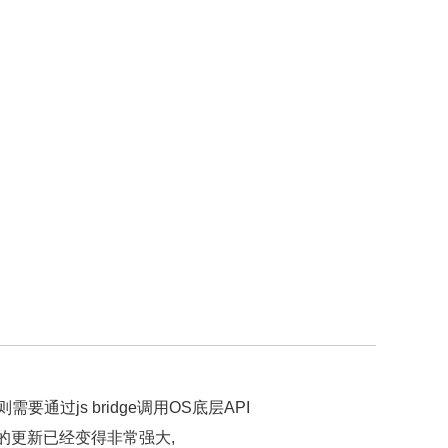
需要通过js bridge调用OS底层API
着技术的更新已经变得非常强大,