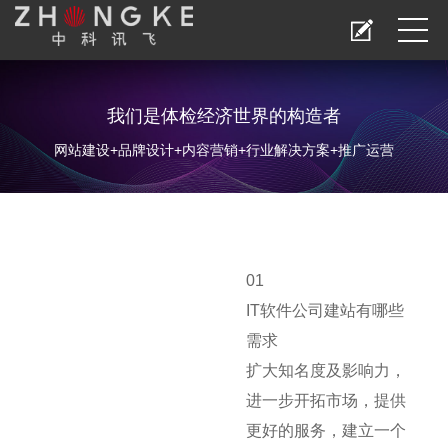
我们是体检经济世界的构造者
网站建设+品牌设计+内容营销+行业解决方案+推广运营
01
IT软件公司建站有哪些
需求
扩大知名度及影响力，
进一步开拓市场，提供
更好的服务，建立一个