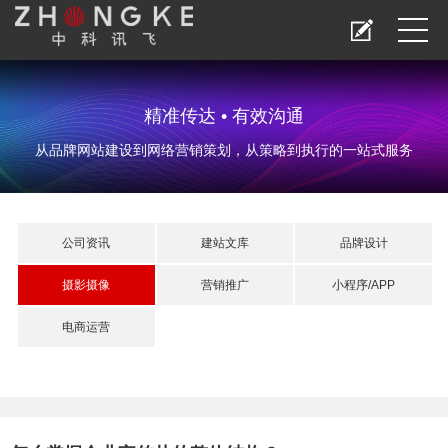
精准传达 • 有效沟通
从品牌网站建设到网络营销策划，从策略到执行的一站式服务
公司资讯
建站文库
品牌设计
摄影摄像
营销推广
小程序/APP
电商运营