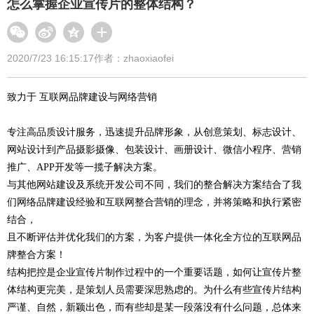
怎么掌握企业宣传片的整体结构？
2020/7/23 16:15:17
作者：zhaoxiaofei
致力于 互联网品牌建设与网络营销
专注高品质设计服务，迅速提升品牌形象，从创意策划、标志设计、
网站设计到产品摄影摄像、包装设计、画册设计、微信小程序、营销
推广、APP开发等一揽子解决方案。
与其他网站建设及系统开发公司不同，我们的整合解决方案结合了我
们网络品牌建设经验和互联网整合营销的理念，并将策略和执行紧密
结合，
且不断评估并优化我们的方案，为客户提供一体化全方位的互联网品
牌整合方案！
结构把控是企业宣传片制作过程中的一个重要话题，如何让宣传片整
体结构更完美，是策划人员需要深思熟虑的。为什么有些宣传片结构
严谨、自然，新颖出色，而有些却是某一段落没有什么问题，总体来