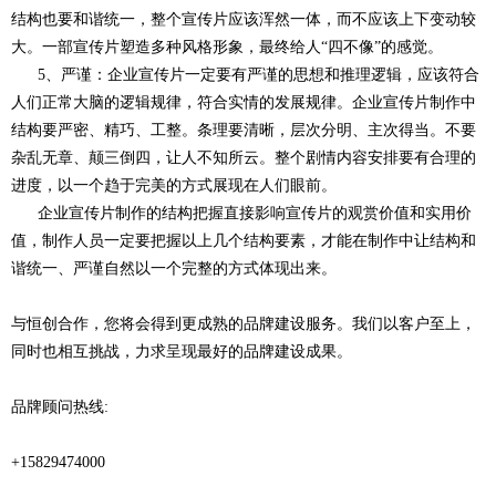
结构也要和谐统一，整个宣传片应该浑然一体，而不应该上下变动较
大。一部宣传片塑造多种风格形象，最终给人“四不像”的感觉。
5、严谨：企业宣传片一定要有严谨的思想和推理逻辑，应该符合
人们正常大脑的逻辑规律，符合实情的发展规律。企业宣传片制作中
结构要严密、精巧、工整。条理要清晰，层次分明、主次得当。不要
杂乱无章、颠三倒四，让人不知所云。整个剧情内容安排要有合理的
进度，以一个趋于完美的方式展现在人们眼前。
企业宣传片制作的结构把握直接影响宣传片的观赏价值和实用价
值，制作人员一定要把握以上几个结构要素，才能在制作中让结构和
谐统一、严谨自然以一个完整的方式体现出来。
与恒创合作，您将会得到更成熟的品牌建设服务。我们以客户至上，
同时也相互挑战，力求呈现最好的品牌建设成果。
品牌顾问热线:
+15829474000