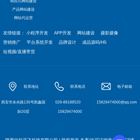
响应式网站建设
产品网站建设
网站代运营
友情链接：
小程序开发
APP开发
网站建设
摄影摄像
营销推广
平台系统开发
品牌设计
成品源码/H5
短视频/直播带货
联系地址
联系电话
电子邮箱
西安市未央路130号凯鑫国
029-88188520
15829474000@qq.com
际20层
15829474000