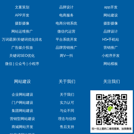
文案策划
品牌设计
app开发
APP开发
电商服务
网站建设
摄影摄像
电商分销系统
摄影摄像
网站运维推广
微信代运营
品牌设计
万词霸屏/关键词优化排名
平台系统开发
H5•手机站
广告媒介投放
品牌营销推广
营销推广
关键词SEO优化
两V一抖
小程序开发
微信 | 公众号 | 小程序
网站模板
网站建设
关于我们
关注我们
企业网站建设
关于我们
门户网站建设
实力认可
集团网站建设
与众不同
营销型网站建设
理念与信仰
商城网站开发
售后支持