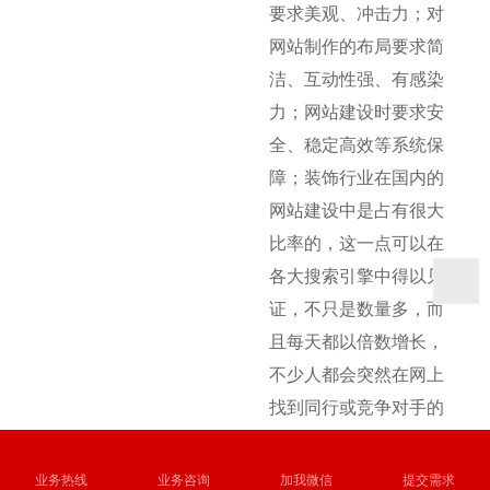
要求美观、冲击力；对
网站制作的布局要求简
洁、互动性强、有感染
力；网站建设时要求安
全、稳定高效等系统保
障；装饰行业在国内的
网站建设中是占有很大
比率的，这一点可以在
各大搜索引擎中得以见
证，不只是数量多，而
且每天都以倍数增长，
不少人都会突然在网上
找到同行或竞争对手的
网站。这些网站在致上
可细分为家居装修和装
业务热线
业务咨询
加我微信
提交需求