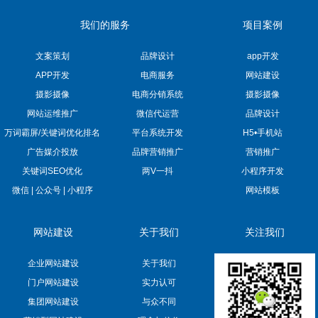
我们的服务
项目案例
文案策划
品牌设计
app开发
APP开发
电商服务
网站建设
摄影摄像
电商分销系统
摄影摄像
网站运维推广
微信代运营
品牌设计
万词霸屏/关键词优化排名
平台系统开发
H5•手机站
广告媒介投放
品牌营销推广
营销推广
关键词SEO优化
两V一抖
小程序开发
微信 | 公众号 | 小程序
网站模板
网站建设
关于我们
关注我们
企业网站建设
关于我们
门户网站建设
实力认可
集团网站建设
与众不同