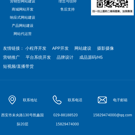
营销型网站建设
理念与信仰
商城网站开发
售后支持
响应式网站建设
产品网站建设
网站代运营
友情链接：
小程序开发
APP开发
网站建设
摄影摄像
营销推广
平台系统开发
品牌设计
成品源码/H5
短视频/直播带货
联系地址
联系电话
电子邮箱
西安市未央路130号凯鑫国
029-88188520
15829474000@qq.com
际20层
15829474000