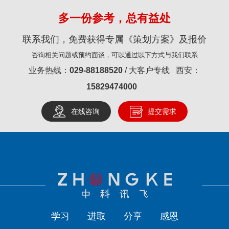
多一份参考，总有益处
联系我们，免费获得专属《策划方案》及报价
咨询相关问题或预约面谈，可以通过以下方式与我们联系
业务热线：
029-88188520
/ 大客户专线 西安：
15829474000
在线咨询
提交需求
学习
进取
分享
感恩