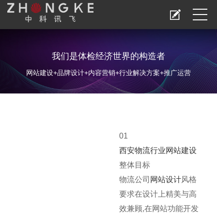
我们是体检经济世界的构造者
网站建设+品牌设计+内容营销+行业解决方案+推广运营
01
西安物流行业网站建设
整体目标
物流公司
网站设计
风格
要求在设计上精美与高
效兼顾,在网站功能开发