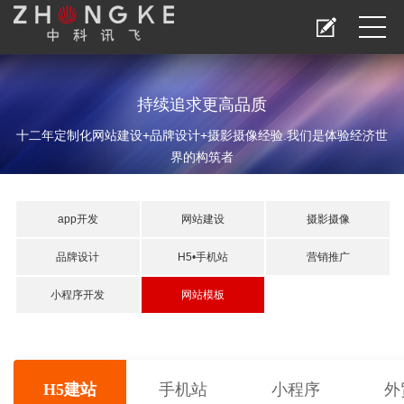
持续追求更高品质
十二年定制化网站建设+品牌设计+摄影摄像经验.我们是体验经济世
界的构筑者
app开发
网站建设
摄影摄像
品牌设计
H5•手机站
营销推广
小程序开发
网站模板