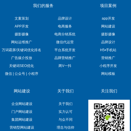
我们的服务
项目案例
文案策划
品牌设计
app开发
APP开发
电商服务
网站建设
摄影摄像
电商分销系统
摄影摄像
网站运维推广
微信代运营
品牌设计
万词霸屏/关键词优化排名
平台系统开发
H5•手机站
广告媒介投放
品牌营销推广
营销推广
关键词SEO优化
两V一抖
小程序开发
微信 | 公众号 | 小程序
网站模板
网站建设
关于我们
关注我们
企业网站建设
关于我们
门户网站建设
实力认可
集团网站建设
与众不同
营销型网站建设
理念与信仰