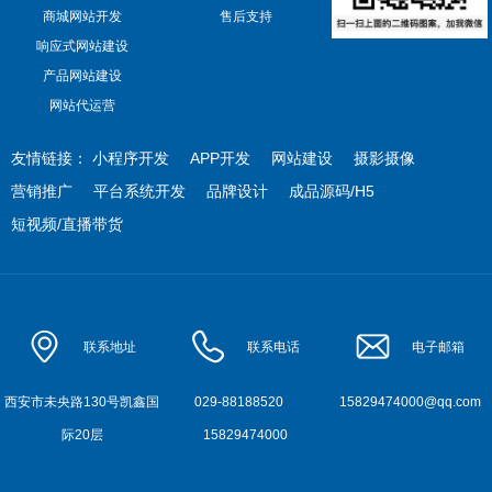
商城网站开发
售后支持
响应式网站建设
产品网站建设
网站代运营
友情链接：
小程序开发
APP开发
网站建设
摄影摄像
营销推广
平台系统开发
品牌设计
成品源码/H5
短视频/直播带货
联系地址
联系电话
电子邮箱
西安市未央路130号凯鑫国
029-88188520
15829474000@qq.com
际20层
15829474000