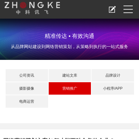
精准传达 • 有效沟通
从品牌网站建设到网络营销策划，从策略到执行的一站式服务
公司资讯
建站文库
品牌设计
摄影摄像
营销推广
小程序/APP
电商运营