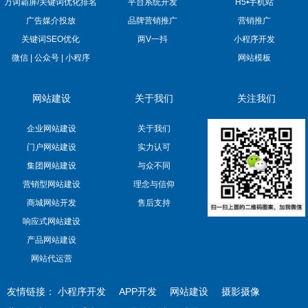
万词霸屏/关键词优化排名
平台系统开发
H5•手机站
广告媒介投放
品牌营销推广
营销推广
关键词SEO优化
两V一抖
小程序开发
微信 | 公众号 | 小程序
网站模板
网站建设
关于我们
关注我们
企业网站建设
关于我们
门户网站建设
实力认可
集团网站建设
与众不同
营销型网站建设
理念与信仰
商城网站开发
售后支持
响应式网站建设
产品网站建设
网站代运营
友情链接：
小程序开发
APP开发
网站建设
摄影摄像