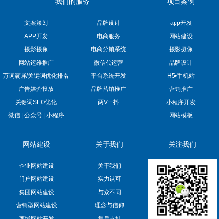
我们的服务
项目案例
文案策划
品牌设计
app开发
APP开发
电商服务
网站建设
摄影摄像
电商分销系统
摄影摄像
网站运维推广
微信代运营
品牌设计
万词霸屏/关键词优化排名
平台系统开发
H5•手机站
广告媒介投放
品牌营销推广
营销推广
关键词SEO优化
两V一抖
小程序开发
微信 | 公众号 | 小程序
网站模板
网站建设
关于我们
关注我们
企业网站建设
关于我们
门户网站建设
实力认可
集团网站建设
与众不同
营销型网站建设
理念与信仰
商城网站开发
售后支持