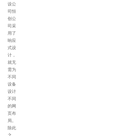
设公
司恒
创公
司采
用了
响应
式设
计，
就无
需为
不同
设备
设计
不同
的网
页布
局。
除此
之