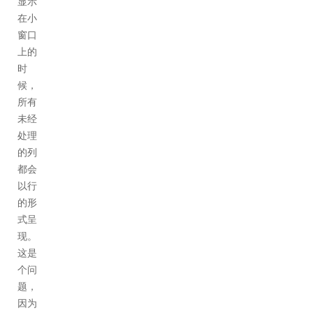
显示
在小
窗口
上的
时
候，
所有
未经
处理
的列
都会
以行
的形
式呈
现。
这是
个问
题，
因为