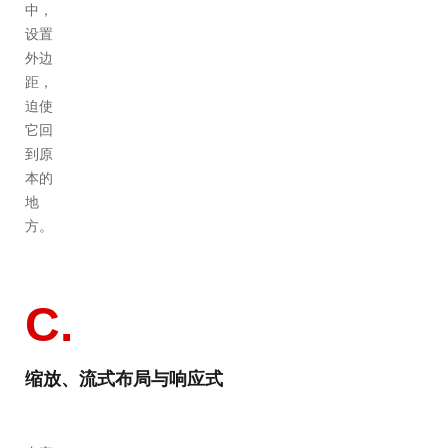
中，
设置
外边
距，
迫使
它回
到原
本的
地
方。
C.
缩放、流式布局与响应式