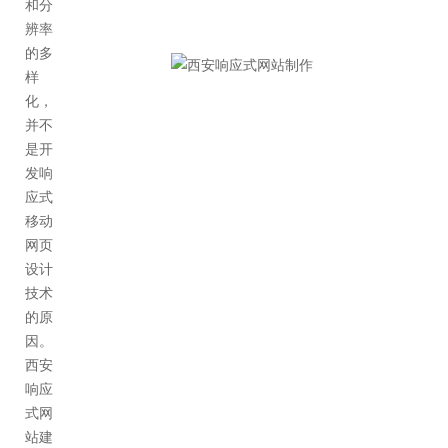
和分
辨率
的多
样
化，
并不
是开
发响
应式
移动
网页
设计
技术
的原
因。
西安
响应
式网
站建