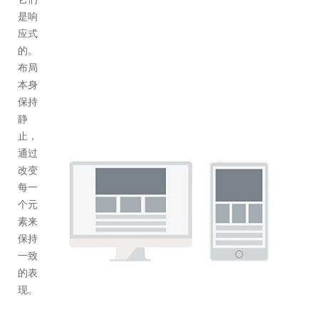
是响
应式
的。
布局
本身
保持
静
止，
通过
改变
每一
个元
素来
保持
一致
的表
现。