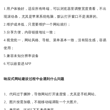
1.用户体验好，适应所有终端，可以浏览器里调整宽度查看，不出
现滚动条，尤其是苹果系统电脑，默认打开窗口不是满屏的。
2.维护成本低，只需要维护一个网站就行；
3.分享方便，内容链接地址一致；
4.视觉统一，网站风格、导航、菜单基本一致，没有陌生感，容易
使用；
5.兼容未知分辨率设备
6.可以嵌套进APP
响应式网站建设过程中会遇到什么问题
1、代码过于臃肿，导致网站打开速度慢，尤其是手机网站。
2、图片按需加载，不能移动端调取一个大图片。
3、兼容性，IE8以下不考虑兼容。