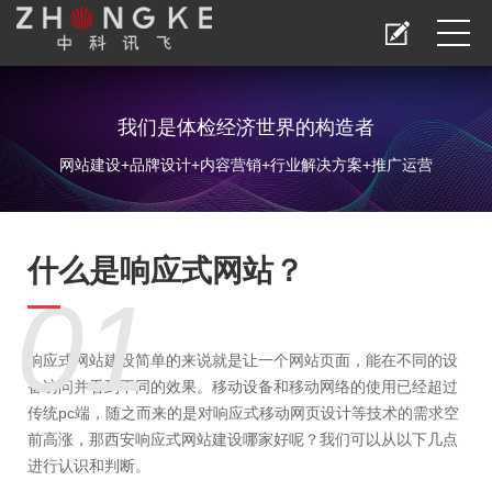
我们是体检经济世界的构造者
网站建设+品牌设计+内容营销+行业解决方案+推广运营
什么是响应式网站？
01
响应式网站建设
简单的来说就是让一个网站页面，能在不同的设
备访问并看到不同的效果。移动设备和移动网络的使用已经超过
传统pc端，随之而来的是对响应式移动网页设计等技术的需求空
前高涨，那
西安响应式网站建设哪家好
呢？我们可以从以下几点
进行认识和判断。