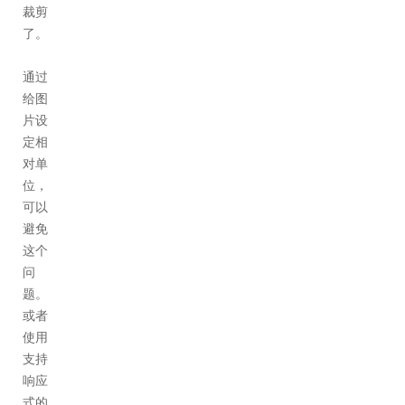
裁剪
了。
通过
给图
片设
定相
对单
位，
可以
避免
这个
问
题。
或者
使用
支持
响应
式的