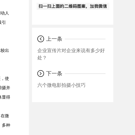
调动人
吸引
上一条
企业宣传片对企业来说有多少好
比较出
处？
下一条
摄，使
六个微电影拍摄小技巧
俯摄并
体显得
。在微
，多种