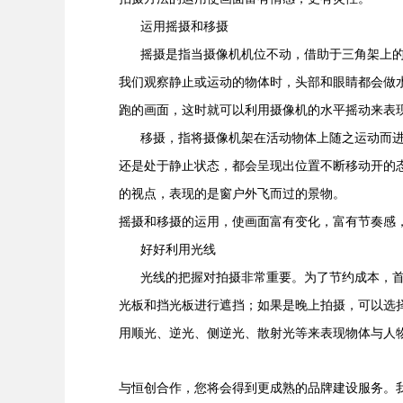
运用摇摄和移摄
摇摄是指当摄像机机位不动，借助于三角架上的
我们观察静止或运动的物体时，头部和眼睛都会做水
跑的画面，这时就可以利用摄像机的水平摇动来表
移摄，指将摄像机架在活动物体上随之运动而进
还是处于静止状态，都会呈现出位置不断移动开的
的视点，表现的是窗户外飞而过的景物。
摇摄和移摄的运用，使画面富有变化，富有节奏感
好好利用光线
光线的把握对拍摄非常重要。为了节约成本，首
光板和挡光板进行遮挡；如果是晚上拍摄，可以选
用顺光、逆光、侧逆光、散射光等来表现物体与人
与恒创合作，您将会得到更成熟的品牌建设服务。