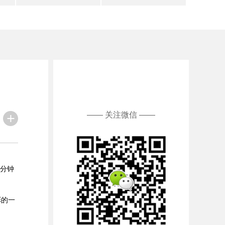
—— 关注微信 ——
0分钟
彩的一