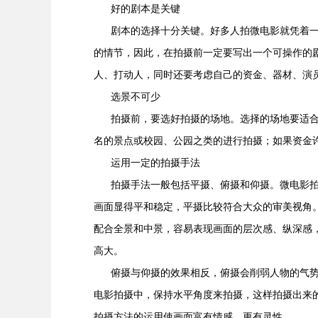
好的剧本是关键
剧本的选择十分关键。好多人拍微电影就凭着一
的情节，因此，在拍摄前一定要写出一个可操作的
人、打动人，同时还要考虑自己的资金、器材、演
选景不可少
拍摄前，要选好拍摄的场地。选择的场地要适合
名的景点或校园、公园之类的进行拍摄；如果资金
运用一定的拍摄手法
拍摄手法一般包括平摄、俯摄和仰摄。微电影拍
画面显得平和稳定，平摄比较符合大众的审美视角
配合全景和中景，容易表现画面的层次感、纵深感
高大。
俯摄与仰摄的效果相反，俯摄会削弱人物的气势
电影拍摄中，保持水平角度来拍摄，这样拍摄出来
拍摄方法的运用使画面富有情感，更有灵性。