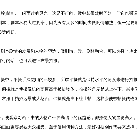
腔热情，一闪而过的灵光，这是不行的。微电影虽然时间短，但它也强
剧本，剧本不易太过复杂，因为没有太多的时间去做剧情铺垫，但一定要
员等问题。
剧本剧情的发展和人物的塑造，做到情、景、剧相融合。可以选择当地
许可的话，也可以进行布景拍摄。
摄中，平摄手法使用的比较多。所谓平摄就是保持水平的角度来进行拍
。俯摄就是使摄像机的高度高于被摄物体，拍摄的角度是从上往下。采用
，常用于拍摄远景或大场面。仰摄就是由下往上拍，这样会使被拍摄的物
，使观众对画面中的人物产生居高临下的优越感；仰摄使人物显得高大
的画面更容易被大众接受。至于使用何种方法，最好根据创作需要来选择