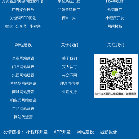
万词霸屏/关键词优化排名
平台系统开发
H5•手机站
广告媒介投放
品牌营销推广
营销推广
关键词SEO优化
两V一抖
小程序开发
微信 | 公众号 | 小程序
网站模板
网站建设
关于我们
关注我们
企业网站建设
关于我们
门户网站建设
实力认可
集团网站建设
与众不同
营销型网站建设
理念与信仰
商城网站开发
售后支持
响应式网站建设
产品网站建设
网站代运营
友情链接：
小程序开发
APP开发
网站建设
摄影摄像