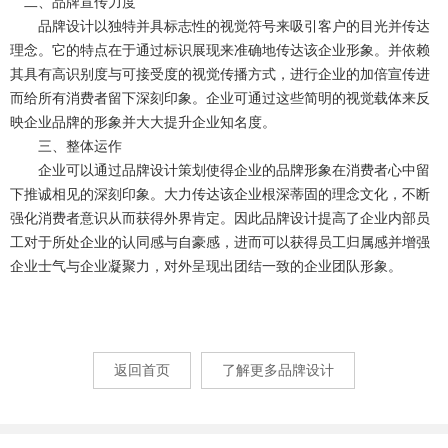
二、品牌宣传力度
品牌设计以独特并具标志性的视觉符号来吸引客户的目光并传达
理念。它的特点在于通过标识展现来准确地传达该企业形象。并依赖
其具有高识别度与可接受度的视觉传播方式，进行企业的加倍宣传进
而给所有消费者留下深刻印象。企业可通过这些简明的视觉载体来反
映企业品牌的形象并大大提升企业知名度。
三、整体运作
企业可以通过品牌设计策划使得企业的品牌形象在消费者心中留
下推诚相见的深刻印象。大力传达该企业根深蒂固的理念文化，不断
强化消费者意识从而获得外界肯定。因此品牌设计提高了企业内部员
工对于所处企业的认同感与自豪感，进而可以获得员工归属感并增强
企业士气与企业凝聚力，对外呈现出团结一致的企业团队形象。
返回首页
了解更多品牌设计