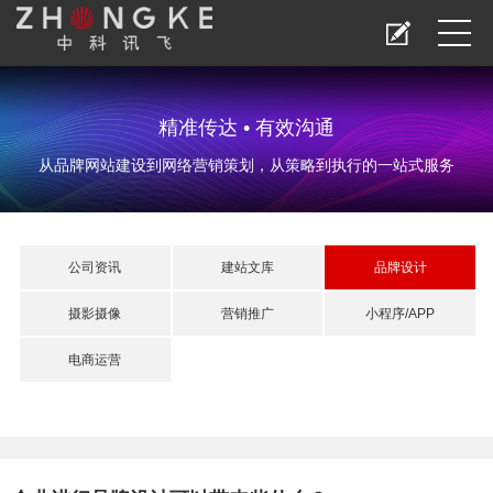
精准传达 • 有效沟通
从品牌网站建设到网络营销策划，从策略到执行的一站式服务
公司资讯
建站文库
品牌设计
摄影摄像
营销推广
小程序/APP
电商运营