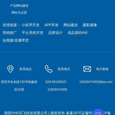
产品网站建设
网站代运营
友情链接：
小程序开发
APP开发
网站建设
摄影摄像
营销推广
平台系统开发
品牌设计
成品源码/H5
短视频/直播带货
联系地址
联系电话
电子邮箱
西安市未央路130号凯鑫国
029-88188520
15829474000@qq.com
际20层
15829474000
陕西中科讯飞科技有限公司 | 版权所有
备案/许可证编号为:
陕ICP备