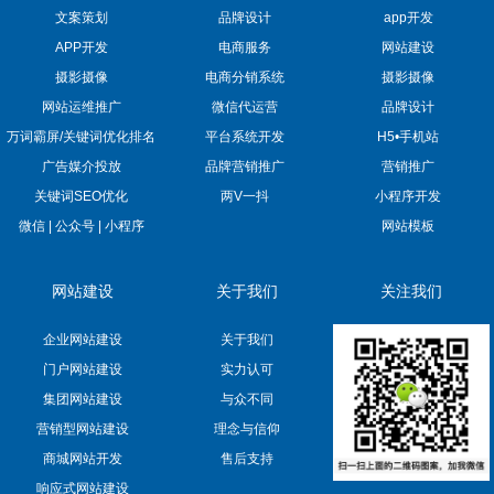
文案策划
品牌设计
app开发
APP开发
电商服务
网站建设
摄影摄像
电商分销系统
摄影摄像
网站运维推广
微信代运营
品牌设计
万词霸屏/关键词优化排名
平台系统开发
H5•手机站
广告媒介投放
品牌营销推广
营销推广
关键词SEO优化
两V一抖
小程序开发
微信 | 公众号 | 小程序
网站模板
网站建设
关于我们
关注我们
企业网站建设
关于我们
门户网站建设
实力认可
集团网站建设
与众不同
营销型网站建设
理念与信仰
商城网站开发
售后支持
响应式网站建设