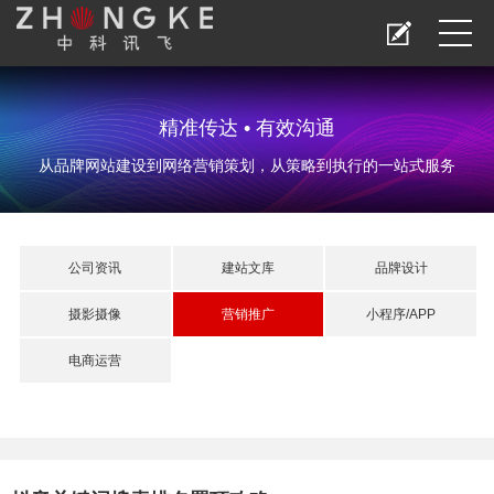
精准传达 • 有效沟通
从品牌网站建设到网络营销策划，从策略到执行的一站式服务
公司资讯
建站文库
品牌设计
摄影摄像
营销推广
小程序/APP
电商运营