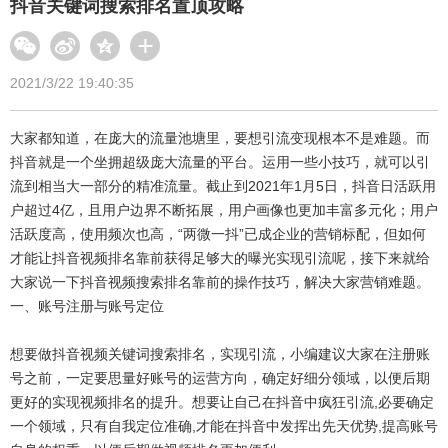
抖音关键词搜索排名置顶攻略
2021/3/22 19:40:35
大家都知道，在庞大的流量池塘里，要想引流变现根本不是难题。而
抖音就是一个坐拥超级庞大流量的平台。运用一些小技巧，就可以引
流到相当大一部分的精准流量。截止到2021年1月5日，抖音日活跃用
户超过4亿，且用户边界不断拓展，用户画像也更加丰富多元化；用户
活跃度高，使用频次也高，“两微一抖”已成企业的营销标配，但如何
才能让抖音视频排名靠前获得足够大的曝光实现引流呢，接下来就给
大家说一下抖音视频搜索排名靠前的操作技巧，解决大家营销难题。
一、账号注册与账号定位
想要做抖音视频关键词搜索排名，实现引流，小编建议大家在注册账
号之前，一定要思量好账号的运营方向，确定好细分领域，以便后期
更好的实现视频排名的提升。想要让自己在抖音中疯狂引流,必要确定
一个领域，只有自我定位准确,才能在抖音中发挥出先天优势,提高账号