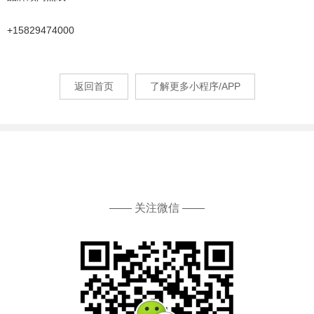
+15829474000
返回首页
了解更多小程序/APP
—— 关注微信 ——