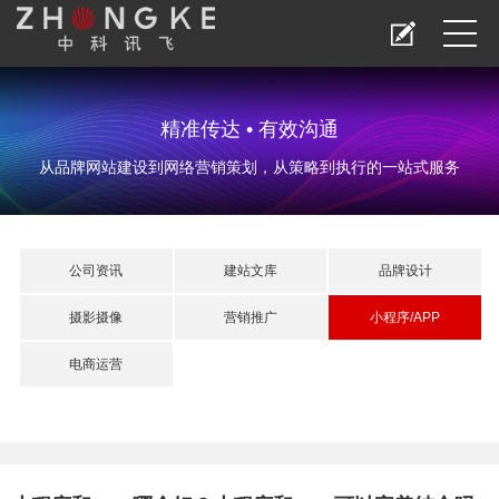
精准传达 • 有效沟通
从品牌网站建设到网络营销策划，从策略到执行的一站式服务
公司资讯
建站文库
品牌设计
摄影摄像
营销推广
小程序/APP
电商运营