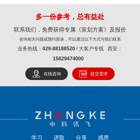
多一份参考，总有益处
联系我们，免费获得专属《策划方案》及报价
咨询相关问题或预约面谈，可以通过以下方式与我们联系
业务热线：
029-88188520
/ 大客户专线 西安：
15829474000
在线咨询
提交需求
学习
进取
分享
感恩