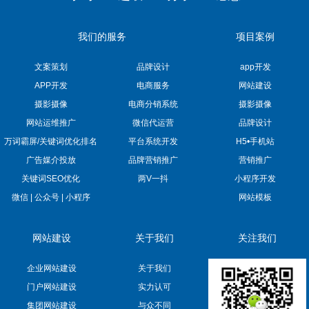
我们的服务
项目案例
文案策划
品牌设计
app开发
APP开发
电商服务
网站建设
摄影摄像
电商分销系统
摄影摄像
网站运维推广
微信代运营
品牌设计
万词霸屏/关键词优化排名
平台系统开发
H5•手机站
广告媒介投放
品牌营销推广
营销推广
关键词SEO优化
两V一抖
小程序开发
微信 | 公众号 | 小程序
网站模板
网站建设
关于我们
关注我们
企业网站建设
关于我们
门户网站建设
实力认可
集团网站建设
与众不同