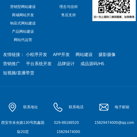
营销型网站建设
理念与信仰
商城网站开发
售后支持
响应式网站建设
产品网站建设
网站代运营
友情链接：
小程序开发
APP开发
网站建设
摄影摄像
营销推广
平台系统开发
品牌设计
成品源码/H5
短视频/直播带货
联系地址
联系电话
电子邮箱
西安市未央路130号凯鑫国
029-88188520
15829474000@qq.com
际20层
15829474000