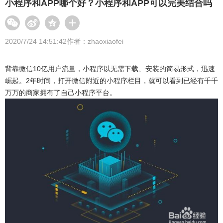
小程序和APP哪个好？小程序和APP可以完美结合吗
2020/7/24 14:51:42
作者：zhaoxiaofei
背靠微信10亿用户流量，小程序以无需下载、安装的简易形式，迅速
崛起。2年时间，打开微信附近的小程序栏目，就可以看到已经有千千
万万的商家拥有了自己小程序平台。