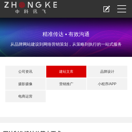
精准传达 • 有效沟通
从品牌网站建设到网络营销策划，从策略到执行的一站式服务
公司资讯
建站文库
品牌设计
摄影摄像
营销推广
小程序/APP
电商运营