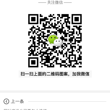
—— 关注微信 ——
上一条