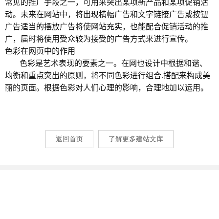
常见的推广手段之一，可用来突出某项新产品和某项促销活
动。未来在网站中，将出现横幅广告和文字链接广告或按钮
广告适当的摆放广告将使网站充实，也能配合促销活动的推
广，届时将使用受众较为接受的广告方式来进行宣传。
色彩在网页中的作用
色彩是艺术表现的要素之一。在网也设计中根据
和谐、
均衡和重点突出的原则，将不同色彩进行组合.搭配来构成美
丽的页面。根据色彩对人们心理的影响，合理地加以运用。
返回首页
了解更多建站文库