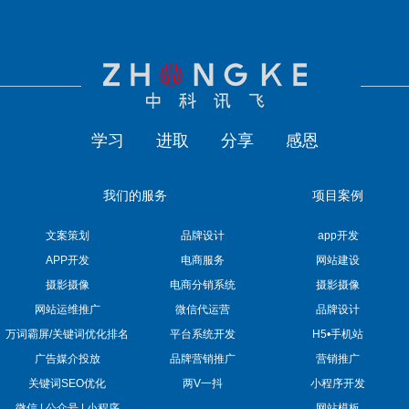
学习
进取
分享
感恩
我们的服务
项目案例
文案策划
品牌设计
app开发
APP开发
电商服务
网站建设
摄影摄像
电商分销系统
摄影摄像
网站运维推广
微信代运营
品牌设计
万词霸屏/关键词优化排名
平台系统开发
H5•手机站
广告媒介投放
品牌营销推广
营销推广
关键词SEO优化
两V一抖
小程序开发
微信 | 公众号 | 小程序
网站模板