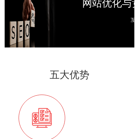
网站优化与
互
五大优势