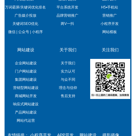
万词霸屏/关键词优化排名
平台系统开发
H5•手机站
广告媒介投放
品牌营销推广
营销推广
关键词SEO优化
两V一抖
小程序开发
微信 | 公众号 | 小程序
网站模板
网站建设
关于我们
关注我们
企业网站建设
关于我们
门户网站建设
实力认可
集团网站建设
与众不同
营销型网站建设
理念与信仰
商城网站开发
售后支持
响应式网站建设
产品网站建设
网站代运营
友情链接：
小程序开发
APP开发
网站建设
摄影摄像