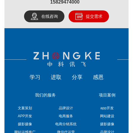
15829474000
在线咨询
提交需求
学习
进取
分享
感恩
我们的服务
项目案例
文案策划
品牌设计
app开发
APP开发
电商服务
网站建设
摄影摄像
电商分销系统
摄影摄像
网站运维推广
微信代运营
品牌设计