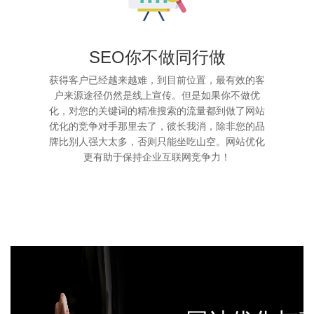
SEO你不做同行做
获得客户已经越来越难，到目前位置，最有效的客
户来源途径仍然是线上宣传。但是如果你不做优
化，对您的关键词的精准搜索的流量都到做了网站
优化的竞争对手那里去了，彼长我消，除非您的品
牌比别人强大太多，否则只能坐吃山空。网站优化
更有助于保持企业互联网竞争力！