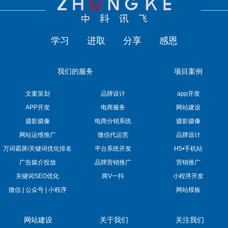
学习
进取
分享
感恩
我们的服务
项目案例
文案策划
品牌设计
app开发
APP开发
电商服务
网站建设
摄影摄像
电商分销系统
摄影摄像
网站运维推广
微信代运营
品牌设计
万词霸屏/关键词优化排名
平台系统开发
H5•手机站
广告媒介投放
品牌营销推广
营销推广
关键词SEO优化
两V一抖
小程序开发
微信 | 公众号 | 小程序
网站模板
网站建设
关于我们
关注我们