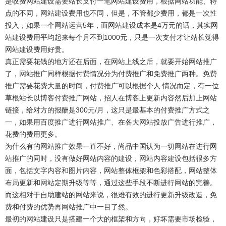
是收费网站建设需要站长支付一笔网站建设费用，根据网站功能、特
点的不同，网站建设费用也不同，但是，不管都少费用，都是一次性
投入，如果一个网站运营5年，而网站建设成本是4万元的话，其实网
站建设费用平均起来每个月不到1000元，只是一次支付才让站长觉得
网站建设费用好贵。
真正需要花钱的地方还在后面，在网站上线之后，就要开始网站推广
了，网站推广同样根据付费情况分为付费推广和免费推广两种。免费
推广需要花费大量的时间，付费推广可以根据个人 情况而定，有一位
草根站长以博客付费推广网站，招人在博客上更新内容然后加上网站
链接，给对方的报酬是300元/月，这只是最基本的付费推广方式之
一，如果用百度推广进行网站推广、在各大网站投放广告进行推广，
花费的费用更多。
为什么有的网站推广效果一直不好，尚品中国认为一切网站在进行网
站推广的同时，没有做好网站内容的建设，网站内容建设包括很多方
面，包括文字内容和图片内容，网站整体框架和色彩搭配，网站整体
布局更新和网站定期升级等等，通过这些手段不断进行网站的完善。
而这相对于自助建站的网站来说，很难有效的进行更新升级改造，免
费和付费的优势再网站推广中一目了然。
最初的网站建设只是搭建一个大的框架和方向，好坏需要市场检验，