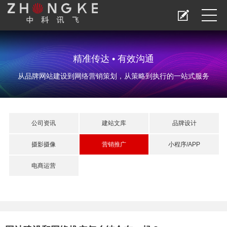
精准传达 • 有效沟通
从品牌网站建设到网络营销策划，从策略到执行的一站式服务
公司资讯
建站文库
品牌设计
摄影摄像
营销推广
小程序/APP
电商运营