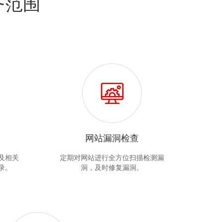
务范围
网站漏洞检查
及相关
定期对网站进行全方位扫描检测漏
录。
洞，及时修复漏洞。