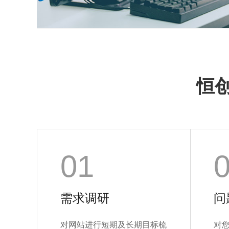
恒
01
需求调研
问
对网站进行短期及长期目标梳
对