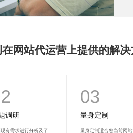
创在网站代运营上提供的解决
02
03
题调研
量身定制
您现有需求进行分析及了
量身定制适合您当前网站