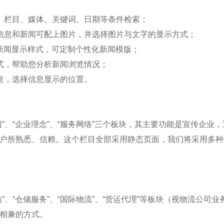
、栏目、媒体、关键词、日期等条件检索；
信息和新闻可配上图片，并选择图片与文字的显示方式；
新闻显示样式，可定制个性化新闻模版；
式，帮助您分析新闻浏览情况；
性，选择信息显示的位置。
绍”、“企业理念”、“服务网络”三个板块，其主要功能是宣传企
户所熟悉、信赖。这个栏目全部采用静态页面，我们将采用多种
”、“仓储服务”、“国际物流”、“货运代理”等板块（视物流公司
相兼的方式。