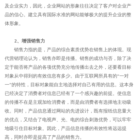
及企业实力，因此，企业网站的形象往往决定了客户对企业产
品的信心。建立具有国际水准的网站能够极大的提升企业的整
体形象。
2、增强销售力
销售力指的是，产品的综合素质优势在销售上的体现。现
代营销理论认为，销售亦即是传播。销售的成功与否，除了决
定于能否将产品的各项优势充分地传播出去之外，还要看目标
对象从中得到的有效信息有多少。由于互联网所具有的“一对
一”的特性，目标对象能自主地选择对自己有用的信息。这本身
已经决定了消费者对信息已经有了一个感兴趣的前提。使信息
的传播不在是主观加给消费者，而是由消费者有选择地主动吸
收。同时，产品信息通过网站的先进设计，既有报纸信息量大
的优点，又结合了电视声、光、电的综合刺激优势，可以牢牢
地吸引住目标对象。因此，产品信息传播的有效性将远远提
高，同时亦即是提高了产品的销售力。