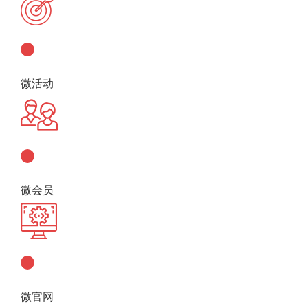
微活动
微会员
微官网