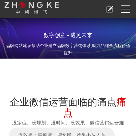
数字创意 • 遇见未来
品牌网站建设帮助企业建立品牌数字营销体系,助力品牌全流程价值
提升
企业微信运营面临的痛点
痛
点
没定位、没规划、没时间、没效果、微信营销运营难
没效果：渠道窄，增长慢，效果不尽人意