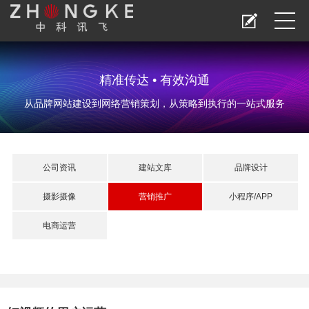
精准传达 • 有效沟通
从品牌网站建设到网络营销策划，从策略到执行的一站式服务
公司资讯
建站文库
品牌设计
摄影摄像
营销推广
小程序/APP
电商运营