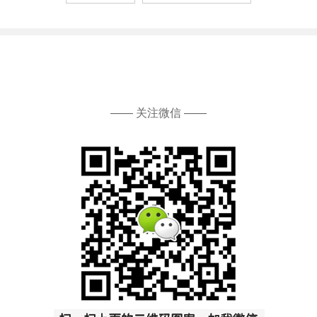
—— 关注微信 ——