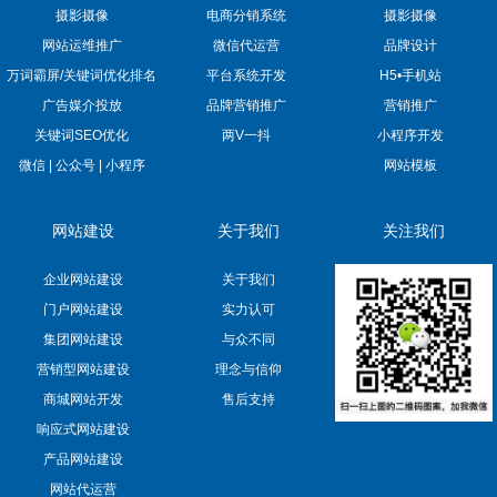
摄影摄像
电商分销系统
摄影摄像
网站运维推广
微信代运营
品牌设计
万词霸屏/关键词优化排名
平台系统开发
H5•手机站
广告媒介投放
品牌营销推广
营销推广
关键词SEO优化
两V一抖
小程序开发
微信 | 公众号 | 小程序
网站模板
网站建设
关于我们
关注我们
企业网站建设
关于我们
门户网站建设
实力认可
集团网站建设
与众不同
营销型网站建设
理念与信仰
商城网站开发
售后支持
响应式网站建设
产品网站建设
网站代运营