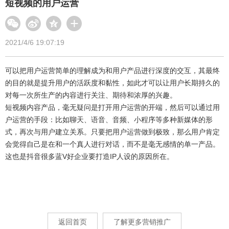
短视频的用户运营
2021/4/6 19:07:19
可以把用户运营简单的理解成为和用户产品进行深度的交互，其最终
的目的就是提升用户的活跃度和黏性，如此才可以让用户长期持久的
对每一次所生产的内容进行关注、期待和浓厚的兴趣。
短视频内容产品，毫无疑问是打开用户运营的开端，然后可以通过用
户运营的手段：比如聊天、语音、音频、小程序等多种新媒体的形
式，再次与用户建立关系。只要把用户运营做到极致，那么用户肯定
会觉得自己是在和一个真人进行对话，而不是毫无感情的单一产品。
这也是抖音很多蓝V好企业要打造IP人设的原因所在。
返回首页
了解更多营销推广