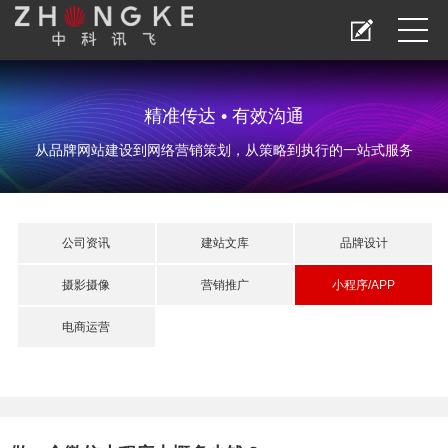
精准传达 • 有效沟通
从品牌网站建设到网络营销策划，从策略到执行的一站式服务
公司资讯
建站文库
品牌设计
摄影摄像
营销推广
小程序/APP
电商运营