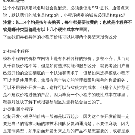
4>SSL证书
这个小程序绑定域名时就会提醒您。必须要使用SSL证书。通俗点来
说，默认我们的域名是
http:
的，小程序绑定的域名必须是
https://
注意：以上4个均是按年去购买，每年都是要收费的；也就是小程序不
管是哪种类型都是有以上几个硬性成本在里面。
下面我们再看具体的小程序价格可以从哪两个类型来报价区分：
1>模板小程序
模板小程序的价格在网络上是有各种各样的报价，参差不齐，几百到
几千块钱价格不等，但是如何选择功能和服务区分，就要考验用户自
己最开始的全面彻底的一个认知和需求了，但是如果选择模板小程序
可以满足使用需求，然后有完全独立的管理权限和完善的售后服务，
可以不用另外开发一套，这样可以节省很大的成本，但是个人推荐还
是不建议价格过低的产品。因为毕竟一个小程序的硬性成本在哪里，
稍微对这块了解下就很容易能区别选择适合自己的了。
1>定制版小程序
定制开发小程序的价格一般都是以万起步，因为这个在开发前期一定
要把自己的需求明确的跟技术团队反复沟通清楚，不要怕麻烦，因为
是定制类型，如果后面开发出来之后的产品不是您需要的，或者是跟