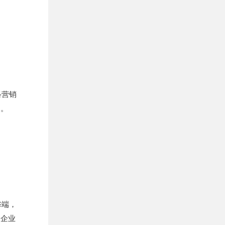
络营销
书。
弊端，
使企业