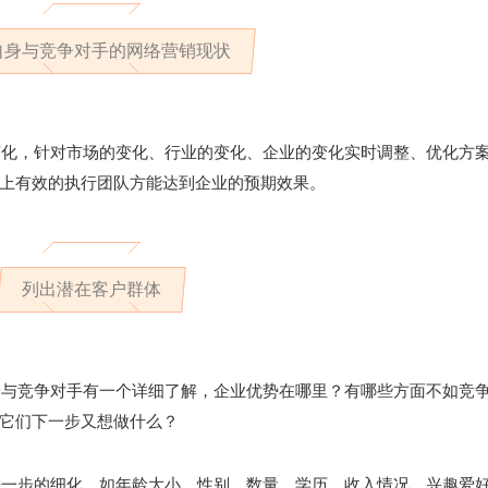
自身与竞争对手的网络营销现状
变化，针对市场的变化、行业的变化、企业的变化实时调整、优化方
上有效的执行团队方能达到企业的预期效果。
列出潜在客户群体
身与竞争对手有一个详细了解，企业优势在哪里？有哪些方面不如竞
它们下一步又想做什么？
进一步的细化，如年龄大小、性别、数量、学历、收入情况、兴趣爱