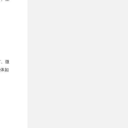
广、微
具体如