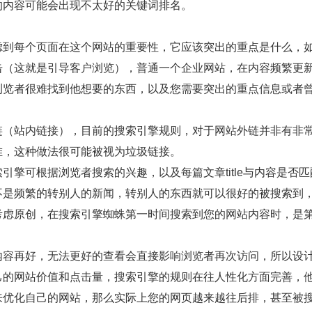
的内容可能会出现不太好的关键词排名。
到每个页面在这个网站的重要性，它应该突出的重点是什么，
击（这就是引导客户浏览），普通一个企业网站，在内容频繁更
浏览者很难找到他想要的东西，以及您需要突出的重点信息或者
链（站内链接），目前的搜索引擎规则，对于网站外链并非有非
堆，这种做法很可能被视为垃圾链接。
可根据浏览者搜索的兴趣，以及每篇文章title与内容是否匹
不是频繁的转别人的新闻，转别人的东西就可以很好的被搜索到
考虑原创，在搜索引擎蜘蛛第一时间搜索到您的网站内容时，是
。
内容再好，无法更好的查看会直接影响浏览者再次访问，所以设
己的网站价值和点击量，搜索引擎的规则在往人性化方面完善，
来优化自己的网站，那么实际上您的网页越来越往后排，甚至被