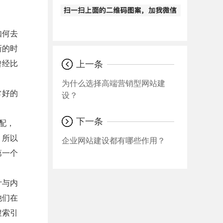
如何去
新的时
曾经比
上一条
为什么选择高端营销型网站建
常好的
设？
下一条
配，
，所以
企业网站建设都有哪些作用？
第一个
计与内
他们在
搜索引