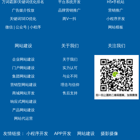
万词霸屏/关键词优化排名
平台系统开发
H5•手机站
广告媒介投放
品牌营销推广
营销推广
关键词SEO优化
两V一抖
小程序开发
微信 | 公众号 | 小程序
网站模板
网站建设
关于我们
关注我们
企业网站建设
关于我们
门户网站建设
实力认可
集团网站建设
与众不同
营销型网站建设
理念与信仰
商城网站开发
售后支持
响应式网站建设
产品网站建设
网站代运营
友情链接：
小程序开发
APP开发
网站建设
摄影摄像