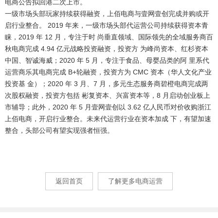
电商公告拟回港二次上市。
一级市场头部玩家持续获得融资，上佰电商与壹网壹创完成并购或开
启行业整合
。 2019 年来，一级市场头部代运营公司持续获得资本青
睐，2019 年 12 月，专注于时 尚垂直领域、国际领先的全域服务商百
秋电商完成 4.94 亿元战略投资融资，投资方 为峰尚资本、红杉资本
中国、智诚海威；2020 年 5 月，专注于食品、母婴品类的阿 里系代
运营商乐其电商完成 B+轮融资，投资方为 CMC 资本（华人文化产业
投资基 金）；2020 年 3 月、7 月，多元生态服务商碧橙电商完成两
次股权融资，投资方包括 彬复资本、兴富资本等，8 月启动创业板上
市辅导；此外，2020 年 5 月壹网壹创以 3.62 亿人民币对价收购浙江
上佰电商，开启行业整合。未来代运营行业在资本加成 下，有望加速
整合，头部公司有望实现强者恒强。
返回首页
了解更多电商运营