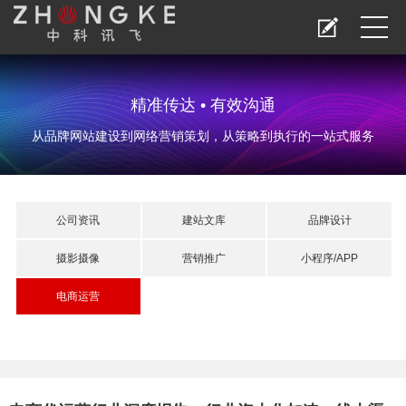
精准传达 • 有效沟通
从品牌网站建设到网络营销策划，从策略到执行的一站式服务
公司资讯
建站文库
品牌设计
摄影摄像
营销推广
小程序/APP
电商运营