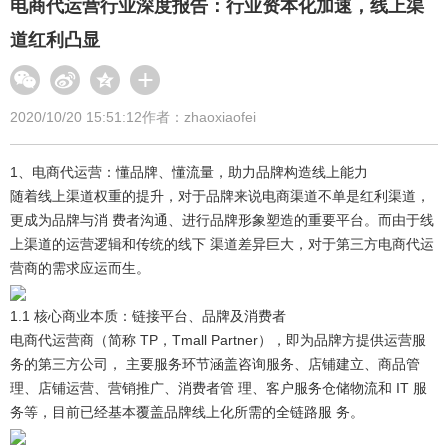
电商代运营行业深度报告：行业资本化加速，线上渠
道红利凸显
2020/10/20 15:51:12
作者：zhaoxiaofei
1、电商代运营：懂品牌、懂流量，助力品牌构造线上能力
随着线上渠道权重的提升，对于品牌来说电商渠道不单是红利渠道，
更成为品牌与消 费者沟通、进行品牌形象塑造的重要平台。而由于线
上渠道的运营逻辑和传统的线下 渠道差异巨大，对于第三方电商代运
营商的需求应运而生。
1.1 核心商业本质：链接平台、品牌及消费者
电商代运营商（简称 TP，Tmall Partner），即为品牌方提供运营服
务的第三方公司， 主要服务环节涵盖咨询服务、店铺建立、商品管
理、店铺运营、营销推广、消费者管 理、客户服务仓储物流和 IT 服
务等，目前已经基本覆盖品牌线上化所需的全链路服 务。