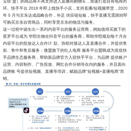
宝联 盟）的商品将不再支持进入直播间购物车，加速打造自有电商闭
环。快手平台 2018 年即上线快手小店，支持直播/短视频带货，2020
年 5 月与京东达成战略合作，补足 供应链短板，快手直播无需跳转即
可购买京东自营商品，同时享受京东的物流与服务。
这一过程中诞生出一系列内容平台的服务运营商，例如值得买旗下的
星罗平台成为 华熙生物在抖音平台的服务商，帮助华熙规划每个月在
内容平台的投放达人合作计 划、协助对接达人及直播合作，并提供售
前、售中和售后服务；微盟旗下的红人电商 服务平台盟眺成为首批快
手品牌生态服务商，帮助新品牌官方入驻快手平台，为品牌 提供账户
运营、内容制作、广告投放、网红合作分销等在内的服务，并且面向
品牌账 号提供短视频、直播等培训，赋能品牌“短视频+直播电商”营
销。