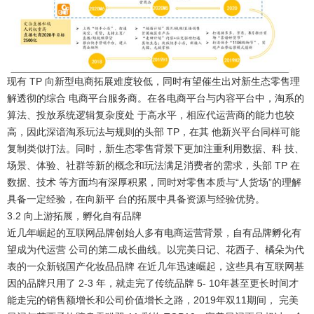
现有 TP 向新型电商拓展难度较低，同时有望催生出对新生态零售理
解透彻的综合 电商平台服务商
。在各电商平台与内容平台中，淘系的
算法、投放系统逻辑复杂度处 于高水平，相应代运营商的能力也较
高，因此深谙淘系玩法与规则的头部 TP，在其 他新兴平台同样可能
复制类似打法。同时，新生态零售背景下更加注重利用数据、科 技、
场景、体验、社群等新的概念和玩法满足消费者的需求，头部 TP 在
数据、技术 等方面均有深厚积累，同时对零售本质与“人货场”的理解
具备一定经验，在向新平 台的拓展中具备资源与经验优势。
3.2 向上游拓展，孵化自有品牌
近几年崛起的互联网品牌创始人多有电商运营背景，自有品牌孵化有
望成为代运营 公司的第二成长曲线。
以完美日记、花西子、橘朵为代
表的一众新锐国产化妆品品牌 在近几年迅速崛起，这些具有互联网基
因的品牌只用了 2-3 年，就走完了传统品牌 5- 10年甚至更长时间才
能走完的销售额增长和公司价值增长之路，2019年双11期间， 完美