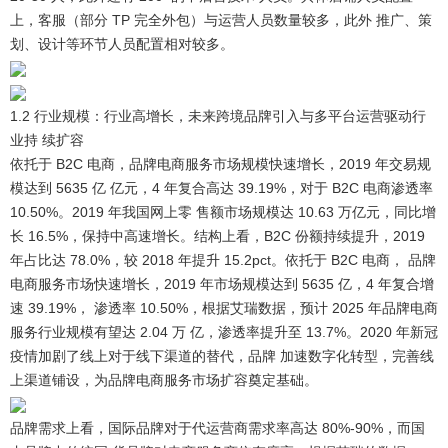
上，客服（部分 TP 完全外包）与运营人员数量较多，此外 推广、策
划、设计等环节人员配置相对较多。
1.2 行业规模：行业高增长，未来跨境品牌引入与多平台运营驱动行
业持 续扩容
依托于 B2C 电商，品牌电商服务市场规模快速增长，2019 年交易规
模达到 5635 亿 亿元，4 年复合高达 39.19%，对于 B2C 电商渗透率
10.50%。
2019 年我国网上零 售额市场规模达 10.63 万亿元，同比增
长 16.5%，保持中高速增长。结构上看，B2C 份额持续提升，2019
年占比达 78.0%，较 2018 年提升 15.2pct。依托于 B2C 电商， 品牌
电商服务市场快速增长，2019 年市场规模达到 5635 亿，4 年复合增
速 39.19%， 渗透率 10.50%，根据艾瑞数据，预计 2025 年品牌电商
服务行业规模有望达 2.04 万 亿，渗透率提升至 13.7%。2020 年新冠
疫情加剧了线上对于线下渠道的替代，品牌 加速数字化转型，完善线
上渠道铺设，为品牌电商服务市场扩容奠定基础。
品牌需求上看，国际品牌对于代运营商需求率高达 80%-90%，而国