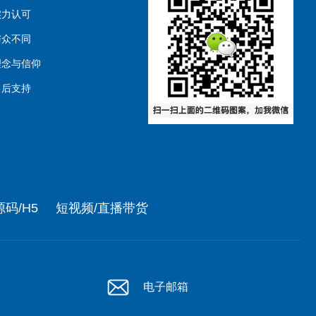
实力认可
与众不同
理念与信仰
售后支持
码/H5
短视频/直播带货
电子邮箱