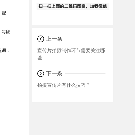
、配
，每段
上一条
。
宣传片拍摄制作环节需要关注哪
超调，
些
下一条
拍摄宣传片有什么技巧？