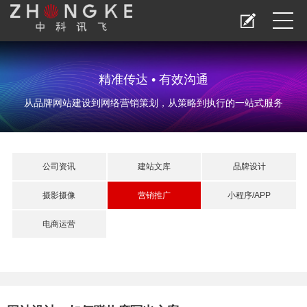
精准传达 • 有效沟通
从品牌网站建设到网络营销策划，从策略到执行的一站式服务
公司资讯
建站文库
品牌设计
摄影摄像
营销推广
小程序/APP
电商运营