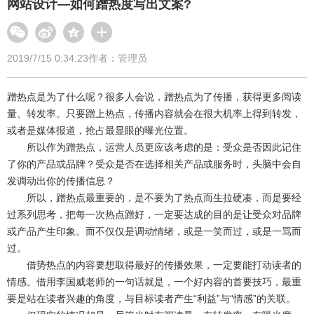
网站设计—如何蹭热度写出文案?
2019/7/15 0:34:23
作者：管理员
蹭热点是为了什么呢？很多人会说，蹭热点为了传播，获得更多阅读
量、转发率。只要蹭上热点，传播内容就会在很大机率上得到转发，
或者是媒体报道，抢占最显眼的曝光位置。
所以作为蹭热点，运营人员更应该考虑的是：受众是否因此记住
了你的产品或品牌？受众是否在选择相关产品或服务时，头脑中会自
发调动出你的传播信息？
所以，蹭热点最重要的，是不要为了热点而生拉硬凑，而是要经
过系列思考，把每一次热点蹭好，一定要达成的目的是让受众对品牌
或产品产生印象。而不仅仅是调动情绪，或是一笑而过，或是一骂而
过。
借势热点的内容要想取得最好的传播效果，一定要能打动读者的
情感。借用李国威老师的一句话就是，一个好内容的首要技巧，最重
要是站在读者兴趣的角度，与目标读者产生“利益”与“情感”的关联。