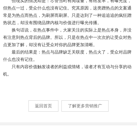
但现实的情况却是：尽管当时有阅读量，有转发率，有曝光度，
但热点一过，受众什么也没有记住。究其原因，这类蹭热点的文案通
常是为热点而热点，为刷屏而刷屏。只是达到了一种追追追的疯狂蹭
热状态，却没有围绕品牌内核与价值进行曝光传播。
换句话说，在热点事件中，大家关注的实际上是热点本身，并没
有注意到热点背后的品牌。所以，只是在热点中一次次的让受众对热
点更加了解，却没有让受众对你的品牌更加清晰。
最后的结果是：热点与品牌缺乏关联度，热点火了，受众对品牌
什么也没有记住。
只有内容价值触发读者的利益或情绪，读者才有互动与分享的动
机。
返回首页
了解更多营销推广