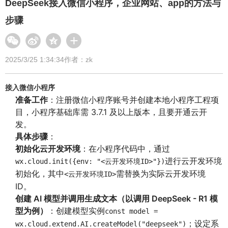
DeepSeek接入微信小程序，企业网站、app的方法与
步骤
2025/3/25 1:34:34
作者：zk
接入微信小程序
准备工作
：注册微信小程序账号并创建本地小程序工程项
目，小程序基础库需 3.7.1 及以上版本，且要开通云开
发。
具体步骤
：
初始化云开发环境
：在小程序代码中，通过
进行云开发环境
wx.cloud.init({env: "<云开发环境ID>"})
初始化，其中
需替换为实际云开发环境
<云开发环境ID>
ID。
创建 AI 模型并调用生成文本（以调用 DeepSeek - R1 模
型为例）
：创建模型实例
const model =
；设定系
wx.cloud.extend.AI.createModel("deepseek")