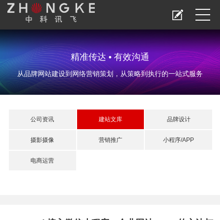
精准传达 • 有效沟通
从品牌网站建设到网络营销策划，从策略到执行的一站式服务
公司资讯
建站文库
品牌设计
摄影摄像
营销推广
小程序/APP
电商运营