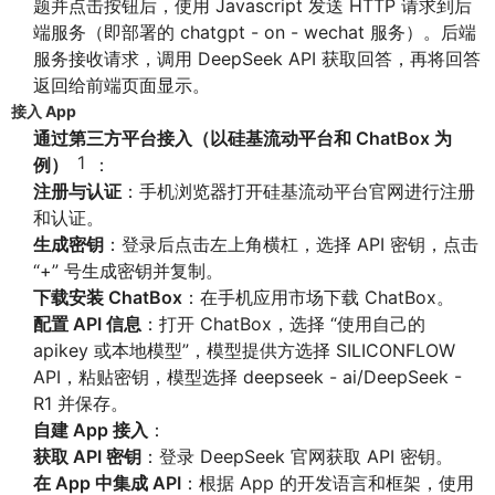
题并点击按钮后，使用 Javascript 发送 HTTP 请求到后
端服务（即部署的 chatgpt - on - wechat 服务）。后端
服务接收请求，调用 DeepSeek API 获取回答，再将回答
返回给前端页面显示。
接入 App
通过第三方平台接入（以硅基流动平台和 ChatBox 为
1
例）
：
注册与认证
：手机浏览器打开硅基流动平台官网进行注册
和认证。
生成密钥
：登录后点击左上角横杠，选择 API 密钥，点击
“+” 号生成密钥并复制。
下载安装 ChatBox
：在手机应用市场下载 ChatBox。
配置 API 信息
：打开 ChatBox，选择 “使用自己的
apikey 或本地模型”，模型提供方选择 SILICONFLOW
API，粘贴密钥，模型选择 deepseek - ai/DeepSeek -
R1 并保存。
自建 App 接入
：
获取 API 密钥
：登录 DeepSeek 官网获取 API 密钥。
在 App 中集成 API
：根据 App 的开发语言和框架，使用