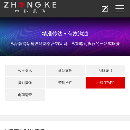
精准传达 • 有效沟通
从品牌网站建设到网络营销策划，从策略到执行的一站式服务
公司资讯
建站文库
品牌设计
摄影摄像
营销推广
小程序/APP
电商运营