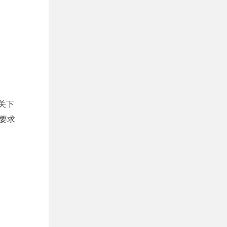
关下
要求