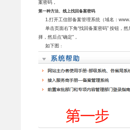
案密码，
第一种方法、线上找回备案密码
1.打开工信部备案管理系统（域名：www.beian.
单击页面右下角“找回备案密码” 按钮，然
择，然后点“确定”，
如下图
：