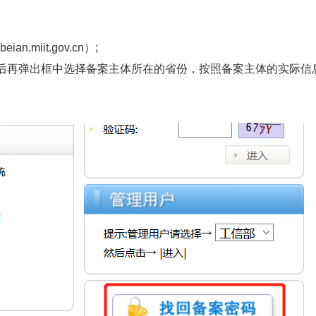
miit.gov.cn）;
后再弹出框中选择备案主体所在的省份，按照备案主体的实际信